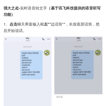
强大之处-
实时语音转文字
（基于讯飞科技提供的语音听写
功能）
1、
点击
聊天界面输入框
左**
边话筒**，长按底部话筒，然
后开始说话。