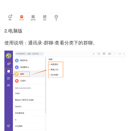
2.电脑版
使用说明：通讯录-群聊-查看分类下的群聊。