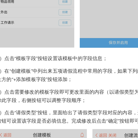
4）点击“模板字段”按钮设置该模板中的字段信息；
5）在“创建模板”中列出来五项请假流程中常用的字段，如果下
上方的“+添加模板字段”按钮添加；
6）点击需要修改的模板字段即可更改里面的内容（以请假类型
除此字段，右侧按钮可以调整字段顺序；
7）点击“请假类型”按钮，里面给出了请假类型字段对应的内容，选
按钮可设置该字段是否必填信息。完成修改后点击“确定”按钮即