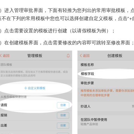
1）进入管理审批界面，下面有轻推为您列出的常用审批模板，
板不在下列的常用模板中您也可以选择创建自定义模板，点击“+
2）点击需要设置的模板进行创建（以请假模板为例）；
3）在创建模板界面，点击需要修改的内容即可跳转至修改界面