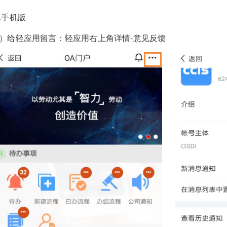
1.手机版
1）给轻应用留言：轻应用右上角详情-意见反馈